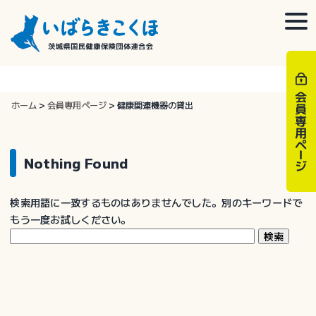
Skip
to
togg
content
navi
ホーム
>
会員専用ページ
>
健康関連機器の貸出
Nothing Found
検索用語に一致するものはありませんでした。別のキーワードで
もう一度お試しください。