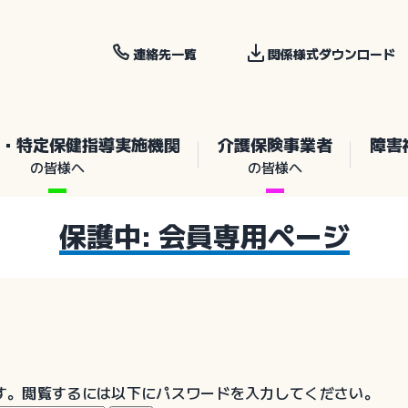
連絡先一覧
関係様式ダウンロード
・特定保健指導実施機関
介護保険事業者
障害
の皆様へ
の皆様へ
保護中: 会員専用ページ
す。閲覧するには以下にパスワードを入力してください。