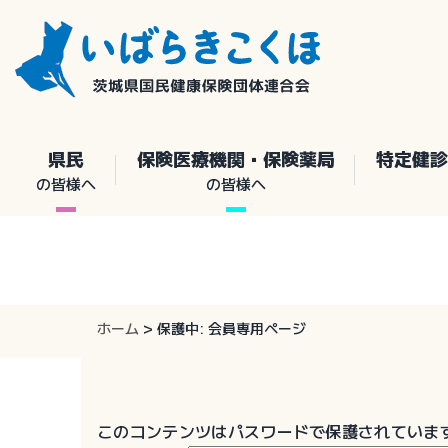
Skip
to
content
県民
保険医療機関・保険薬局
特定健診
の皆様へ
の皆様へ
ホーム
>
保護中: 会員専用ページ
このコンテンツはパスワードで保護されていま