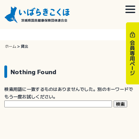
Skip
to
togg
content
navi
ホーム
>
貸出
Nothing Found
検索用語に一致するものはありませんでした。別のキーワードで
もう一度お試しください。