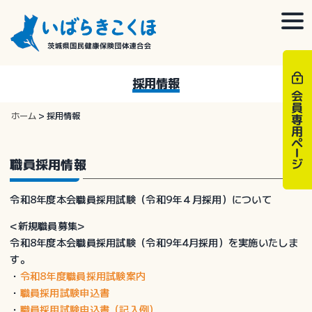
Skip
to
togg
content
navi
採用情報
ホーム
>
採用情報
職員採用情報
令和8年度本会職員採用試験（令和9年４月採用）について
<新規職員募集>
令和8年度本会職員採用試験（令和9年4月採用）を実施いたしま
す。
・
令和8年度職員採用試験案内
・
職員採用試験申込書
・
職員採用試験申込書（記入例）