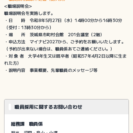
<職場説明会>
職場説明会を実施します。
・日 時 令和8年5月27日（水）14時00分から16時30分
（受付：13時30分から）
・場 所 茨城県市町村会館 201会議室（2階）
・申込方法 マイナビ2027から、ご予約をお願いいたします。
（予約が出来ない場合は、職員係あてご連絡ください。）
・対 象 者 大学4年生又は既卒者（昭和57年4月2日以降に生ま
れた方）
・説明内容 事業概要、先輩職員のメッセージ等
職員採用に関するお問い合わせ
総務課 職員係
担当 沼田・畠山・小澤