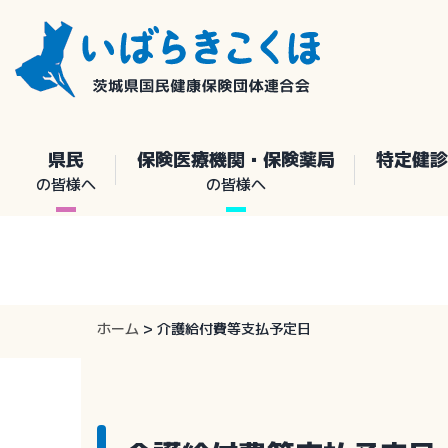
Skip
to
content
県民
保険医療機関・保険薬局
特定健診
の皆様へ
の皆様へ
ホーム
>
介護給付費等支払予定日