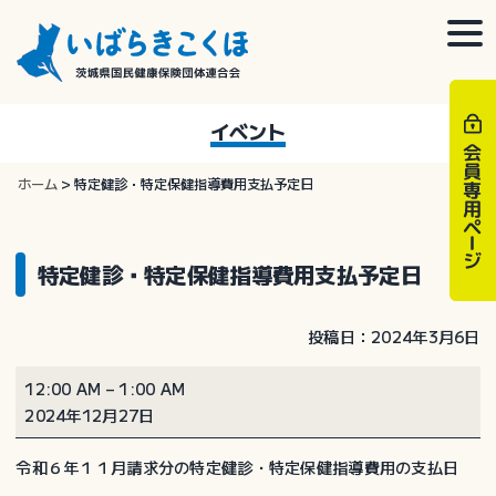
Skip
to
togg
content
navi
イベント
ホーム
>
特定健診・特定保健指導費用支払予定日
特定健診・特定保健指導費用支払予定日
投稿日：2024年3月6日
特
12:00 AM
–
1:00 AM
定
2024年12月27日
健
診・
令和６年１１月請求分の特定健診・特定保健指導費用の支払日
特