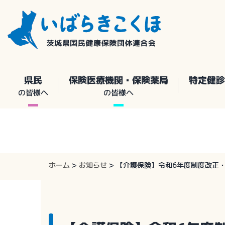
Skip
to
content
県民
保険医療機関・保険薬局
特定健診
の皆様へ
の皆様へ
ホーム
>
お知らせ
>
【介護保険】令和6年度制度改正