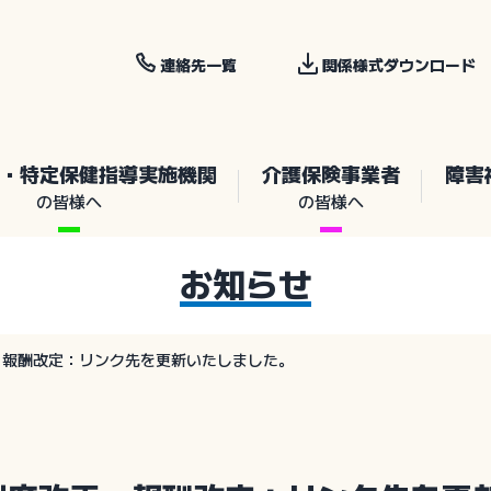
連絡先一覧
関係様式ダウンロード
・特定保健指導実施機関
介護保険事業者
障害
の皆様へ
の皆様へ
お知らせ
・報酬改定：リンク先を更新いたしました。