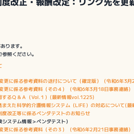
制度改正・報酬改定：リンク先を更
があります。
ご参照ください。
て
変更に係る参考資料の送付について（確定版）（令和6年3月
変更に係る参考資料（その４）（令和6年3月18日事務連絡）
Ｑ＆Ａ（Vol.１）(最新情報vol.1225)
えた科学的介護情報システム（LIFE）の対応について(最新情報
制度改正等に係るベンダテストのお知らせ
険システム情報＞ベンダテスト）
変更に係る参考資料（その３）（令和6年2月21日事務連絡）