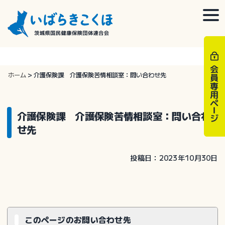
Skip
to
togg
content
navi
ホーム
>
介護保険課 介護保険苦情相談室：問い合わせ先
介護保険課 介護保険苦情相談室：問い合わ
せ先
投稿日：2023年10月30日
このページのお問い合わせ先