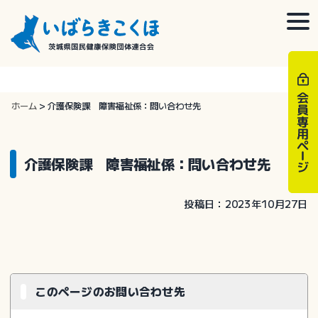
Skip
to
togg
content
navi
ホーム
>
介護保険課 障害福祉係：問い合わせ先
介護保険課 障害福祉係：問い合わせ先
投稿日：2023年10月27日
このページのお問い合わせ先