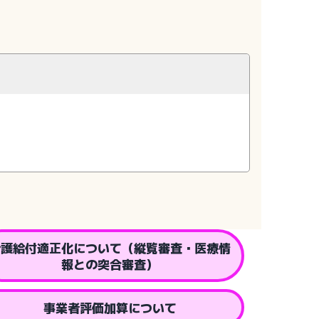
介護給付適正化について（縦覧審査・医療情
報との突合審査）
事業者評価加算について