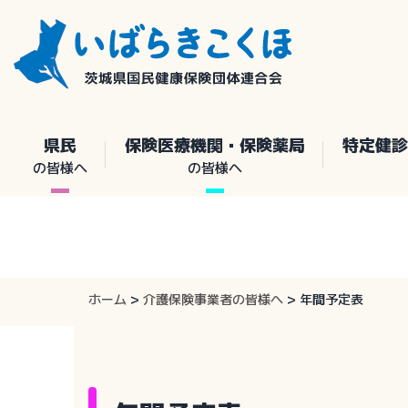
Skip
to
content
県民
保険医療機関・保険薬局
特定健診
の皆様へ
の皆様へ
ホーム
>
介護保険事業者の皆様へ
>
年間予定表